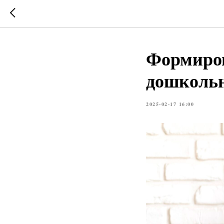
Формиров
дошколь
2025-02-17 16:00