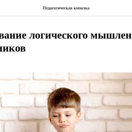
Педагогическая копилка
ание логического мышлен
ников