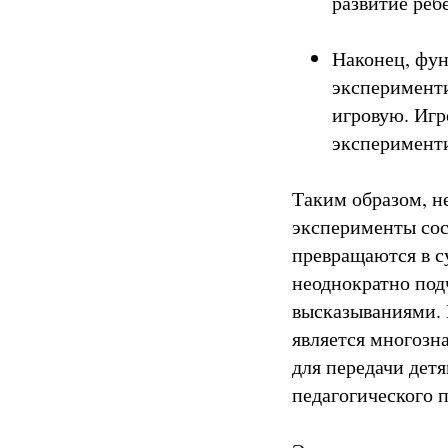
развитие реб
Наконец, фун
эксперименти
игровую. Игр
эксперимент
Таким образом, н
эксперименты сос
превращаются в с
неоднократно под
высказываниями. 
является многозн
для передачи дет
педагогического 