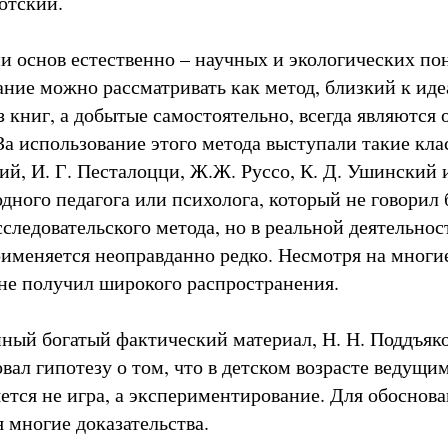
отский.
 основ естественно – научных и экологических по
ние можно рассматривать как метод, близкий к иде
з книг, а добытые самостоятельно, всегда являются
За использование этого метода выступали такие кла
ий, И. Г. Песталоцци, Ж.Ж. Руссо, К. Д. Ушинский 
дного педагога или психолога, который не говорил 
следовательского метода, но в реальной деятельно
именяется неоправданно редко. Несмотря на многи
 не получил широкого распространения.
ный богатый фактический материал, Н. Н. Поддъяк
вал гипотезу о том, что в детском возрасте ведущи
яется не игра, а экспериментирование. Для обоснов
 многие доказательства.