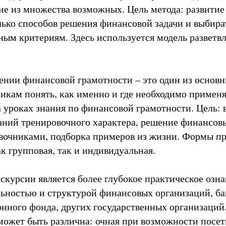
е из множества возможных. Цель метода: развитие
лько способов решения финансовой задачи и выбира
ным критериям. Здесь используется модель развет
ении финансовой грамотности – это один из основн
кам понять, как именно и где необходимо применя
 уроках знания по финансовой грамотности. Цель:
аний тренировочного характера, решение финансовых
вочниками, подборка примеров из жизни. Формы п
к групповая, так и индивидуальная.
скурсии является более глубокое практическое озн
льностью и структурой финансовых организаций, ба
нного фонда, других государственных организаций
может быть различна: очная при возможности посе