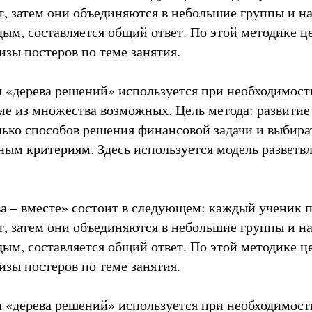
т, затем они объединяются в небольшие группы и на
ым, составляется общий ответ. По этой методике ц
изы постеров по теме занятия.
 «дерева решений» используется при необходимост
е из множества возможных. Цель метода: развитие
лько способов решения финансовой задачи и выбира
ным критериям. Здесь используется модель развет
а – вместе» состоит в следующем: каждый ученик 
т, затем они объединяются в небольшие группы и на
ым, составляется общий ответ. По этой методике ц
изы постеров по теме занятия.
 «дерева решений» используется при необходимост