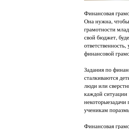
Финансовая грамо
Она нужна, чтобы
грамотности млад
свой бюджет, буд
ответственность, 
финансовой грамо
Задания по финан
сталкиваются дет
люди или сверстн
каждой ситуации 
некоторыезадачи 
ученикам поразмы
Финансовая грамо