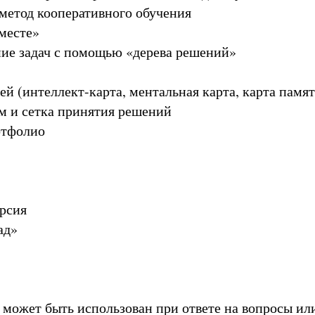
 метод кооперативного обучения
вместе»
ние задач с помощью «дерева решений»
ей (интеллект-карта, ментальная карта, карта памят
м и сетка принятия решений
ртфолио
урсия
ад»
может быть использован при ответе на вопросы или