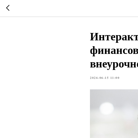
Интерак
финансов
внеурочн
2026-06-15 11:00