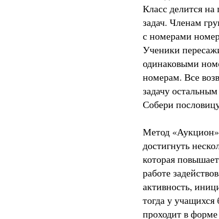
Класс делится на 
задач. Членам гр
с номерами номер
Ученики пересажи
одинаковыми номе
номерам. Все воз
задачу остальным
Собери пословицу
Метод «Аукцион».
достигнуть неско
которая повышает
работе задействов
активность, иниц
тогда у учащихся 
проходит в форме