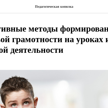
Педагогическая копилка
тивные методы формирова
ой грамотности на уроках 
ой деятельности