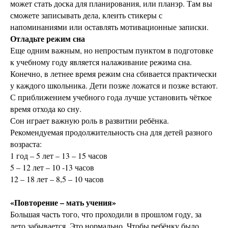
может стать доска для планирования, или планэр. Там вы
сможете записывать дела, клеить стикеры с
напоминаниями или оставлять мотивационные записки.
Отладьте режим сна
Еще одним важным, но непростым пунктом в подготовке
к учебному году является налаживание режима сна.
Конечно, в летнее время режим сна сбивается практически
у каждого школьника. Дети позже ложатся и позже встают.
С приближением учебного года лучше установить чёткое
время отхода ко сну.
Сон играет важную роль в развитии ребёнка.
Рекомендуемая продолжительность сна для детей разного
возраста:
1 год – 5 лет – 13 – 15 часов
5 – 12 лет – 10 -13 часов
12 – 18 лет – 8,5 – 10 часов
«Повторение – мать учения»
Большая часть того, что проходили в прошлом году, за
лето забывается. Это нормально. Чтобы ребёнку было