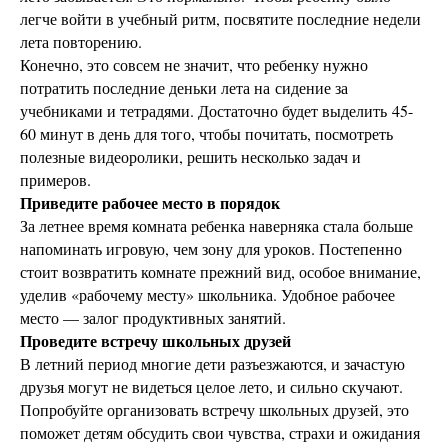
легче войти в учебный ритм, посвятите последние недели
лета повторению.
Конечно, это совсем не значит, что ребенку нужно
потратить последние деньки лета на сидение за
учебниками и тетрадями. Достаточно будет выделить 45-
60 минут в день для того, чтобы почитать, посмотреть
полезные видеоролики, решить несколько задач и
примеров.
Приведите рабочее место в порядок
За летнее время комната ребенка наверняка стала больше
напоминать игровую, чем зону для уроков. Постепенно
стоит возвратить комнате прежний вид, особое внимание,
уделив «рабочему месту» школьника. Удобное рабочее
место — залог продуктивных занятий.
Проведите встречу школьных друзей
В летний период многие дети разъезжаются, и зачастую
друзья могут не видеться целое лето, и сильно скучают.
Попробуйте организовать встречу школьных друзей, это
поможет детям обсудить свои чувства, страхи и ожидания