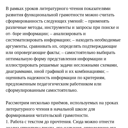
В рамках уроков литературного чтения показателями
развития функциональной грамотности можно считать
сформированность следующих умений: ‒ применять
различные методы, инструменты и запросы при поиске и
от- боре информации; ‒ анализировать и
систематизировать информацию; ‒ находить необходимые
аргументы, сравнивать их, определять подтверждающие
или опровергающие факты; ‒ самостоятельно выбирать
оптимальную форму представления информации и
иллюстрировать решаемые задачи несложными схемами,
диаграммами, иной графикой и их комбинациями; ‒
оценивать надежность информации по критериям,
предложенным педагогическим работником или
сформулированным самостоятельно.
Рассмотрим несколько приёмов, используемых на уроках
литературного чтения в начальной школе для
формирования читательской грамотности.
1. Работа с текстом до прочтения. Сюда можно отнести
анализ структуры текста, его названия, определение его