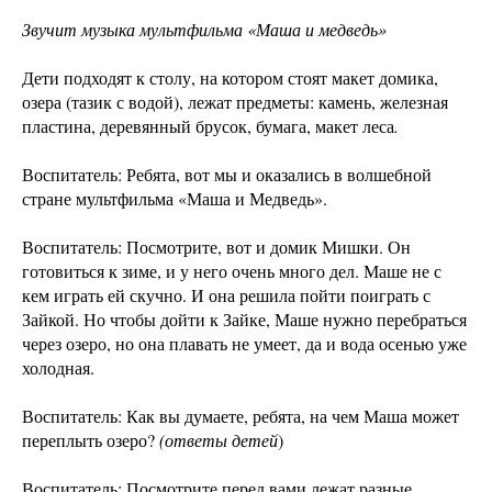
Звучит музыка мультфильма «Маша и медведь»
Дети подходят к столу, на котором стоят макет домика,
озера (тазик с водой), лежат предметы: камень, железная
пластина, деревянный брусок, бумага, макет леса
.
Воспитатель: Ребята, вот мы и оказались в волшебной
стране мультфильма «Маша и Медведь».
Воспитатель: Посмотрите, вот и домик Мишки. Он
готовиться к зиме, и у него очень много дел. Маше не с
кем играть ей скучно. И она решила пойти поиграть с
Зайкой. Но чтобы дойти к Зайке, Маше нужно перебраться
через озеро, но она плавать не умеет, да и вода осенью уже
холодная.
Воспитатель: Как вы думаете, ребята, на чем Маша может
переплыть озеро?
(ответы детей
)
Воспитатель: Посмотрите перед вами лежат разные