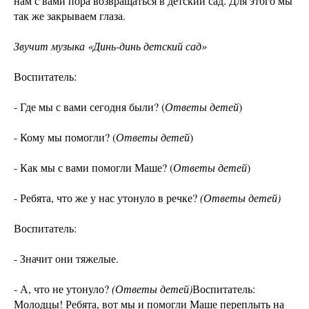
нам с вами пора возвращаться в детский сад. Для этого мы
так же закрываем глаза.
Звучит музыка «Динь-динь детский сад»
Воспитатель:
- Где мы с вами сегодня были? (
Ответы детей
)
- Кому мы помогли? (
Ответы детей
)
- Как мы с вами помогли Маше? (
Ответы детей
)
- Ребята, что же у нас утонуло в речке?
(Ответы детей)
Воспитатель:
- Значит они тяжелые.
- А, что не утонуло?
(Ответы детей)
Воспитатель:
Молодцы! Ребята, вот мы и помогли Маше переплыть на