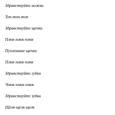
Здравствуйте ножки
Топ-топ-топ
Здравствуйте щечки
Плюх-плюх-плюх
Пухленькие щечки
Плюх-плюх-плюх
Здравствуйте губки
Чмок-чмок-чмок
Здравствуйте зубки
Щелк-щелк-щелк