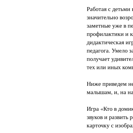
Работая с детьми 
значительно возр
заметные уже в п
профилактики и к
дидактическая иг
педагога. Умело 
получает удивите
тех или иных ком
Ниже приведем не
малышам, и, на н
Игра «Кто в доми
звуков и развить 
карточку с изобр