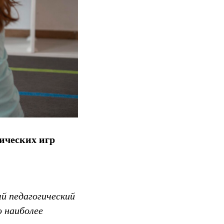
ических игр
й педагогический
 наиболее