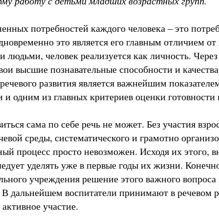
му работу с детьми младших возрастных групп.
пенных потребностей каждого человека – это потреб
новременно это является его главным отличием от 
и людьми, человек реализуется как личность. Чере
свои высшие познавательные способности и качества
 речевого развития является важнейшим показателе
и и одним из главных критериев оценки готовности 
иться сама по себе речь не может. Без участия взро
чевой среды, систематического и грамотно организ
ный процесс просто невозможен. Исходя их этого, 
едует уделять уже в первые годы их жизни. Конечно
ьного учреждения решение этого важного вопроса 
. В дальнейшем воспитатели принимают в речевом р
 активное участие.