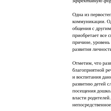
эффективную фор
Одна из первосте
коммуникации. Од
общения с другим
приобретает все 
причине, уровень
развития личност
Отметим, что разв
благоприятной ре
и воспитания дан
развитию детей сл
посещения дошкол
власти родителей
непосредственное