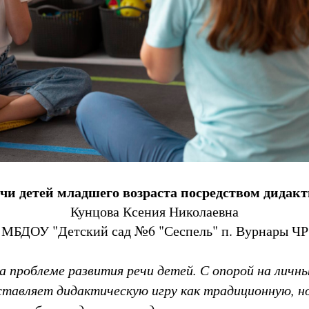
ечи детей младшего возраста посредством дидакт
Кунцова Ксения Николаевна
МБДОУ "Детский сад №6 "Сеспель" п. Вурнары ЧР
 проблеме развития речи детей. С опорой на личны
тавляет дидактическую игру как традиционную, но