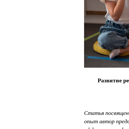
Развитие р
Статья посвящена
опыт автор предс